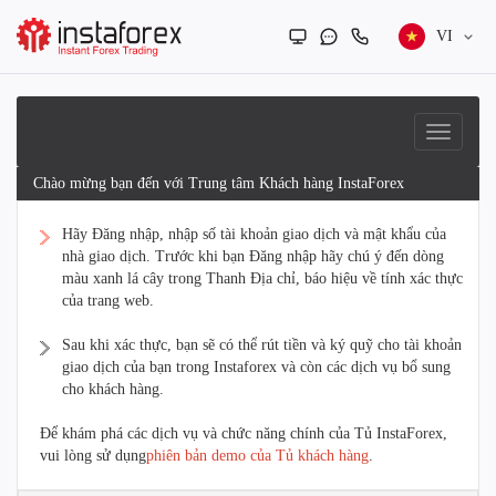
VI
Chào mừng bạn đến với Trung tâm Khách hàng InstaForex
Hãy Đăng nhập, nhập số tài khoản giao dịch và mật khẩu của
nhà giao dịch. Trước khi bạn Đăng nhập hãy chú ý đến dòng
màu xanh lá cây trong Thanh Địa chỉ, báo hiệu về tính xác thực
của trang web.
Sau khi xác thực, bạn sẽ có thể rút tiền và ký quỹ cho tài khoản
giao dịch của bạn trong Instaforex và còn các dịch vụ bổ sung
cho khách hàng.
Để khám phá các dịch vụ và chức năng chính của Tủ InstaForex,
vui lòng sử dụng
phiên bản demo của Tủ khách hàng
.